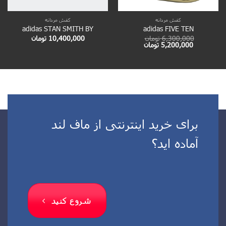
کفش مردانه
کفش مردانه
adidas STAN SMITH BY
adidas FIVE TEN
6,300,000
تومان
10,400,000
تومان
قیمت
قیمت
5,200,000
تومان
اصلی
فعلی
6,300,000 تومان
5,200,000 تومان
بود.
است.
برای خرید اینترنتی از ماف لند
آماده اید؟
شروع کنید