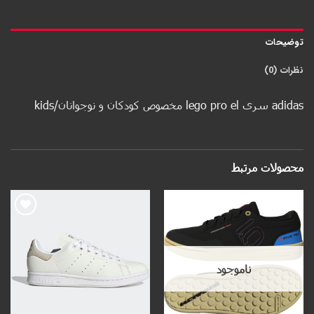
توضیحات
نظرات (0)
adidas سری lego pro el مخصوص کودکان و نوجوانان/kids
محصولات مرتبط
Add to
Add to
wishlist
wishlist
ناموجود