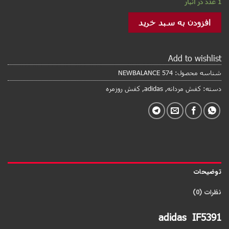
1 عدد در انبار
افزودن به سبد خرید
Add to wishlist
شناسه محصول:
NEWBALANCE 574
دسته:
کفش مردانه
,
adidas
,
کفش روزمره
توضیحات
نظرات (0)
adidas IF5391