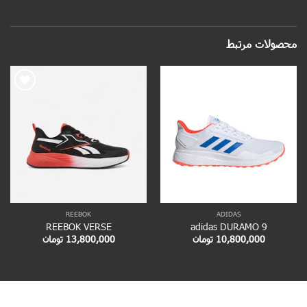
محصولات مرتبط
Add to
Add to
wishlist
wishlist
REEBOK
ADIDAS
REEBOK VERSE
adidas DURAMO 9
10,800,000
تومان
13,800,000
تومان