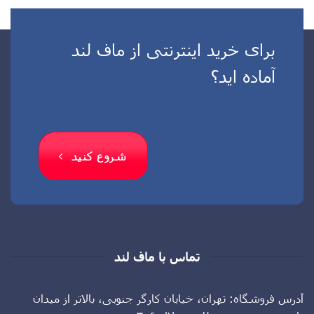
برای خرید اینترنتی از ماف لند
آماده اید؟
شروع کنید
تماس با ماف لند
آدرس فروشگاه: تهران، خيابان كارگر جنوبى، بالاتر از ميدان